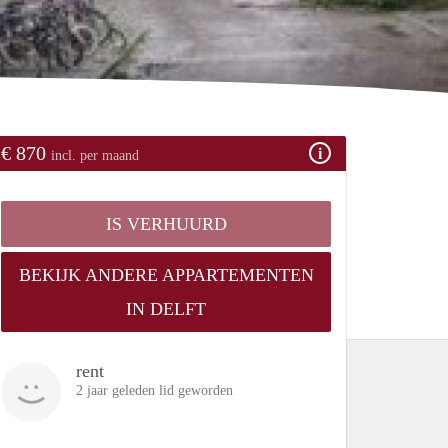
€ 870
incl. per maand
IS VERHUURD
BEKIJK ANDERE APPARTEMENTEN
IN DELFT
rent
2 jaar geleden lid geworden