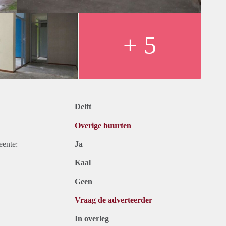
+ 5
Delft
Overige buurten
eente:
Ja
Kaal
Geen
Vraag de adverteerder
In overleg