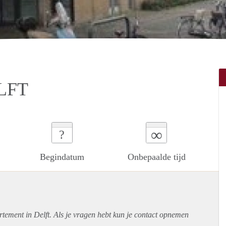
LFT
∞
?
Begindatum
Onbepaalde tijd
rtement
in Delft. Als je vragen hebt kun je contact opnemen