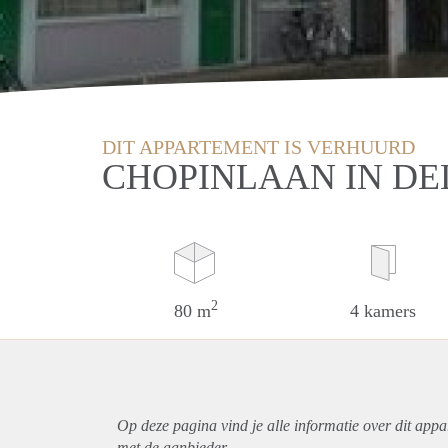
DIT APPARTEMENT IS VERHUURD
CHOPINLAAN IN DE
2
80 m
4 kamers
Op deze pagina vind je alle informatie over dit
appa
met de aanbieder.