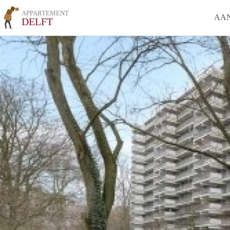
APPARTEMENT
AA
DELFT