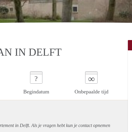
AN IN DELFT
∞
?
Begindatum
Onbepaalde tijd
rtement
in Delft. Als je vragen hebt kun je contact opnemen