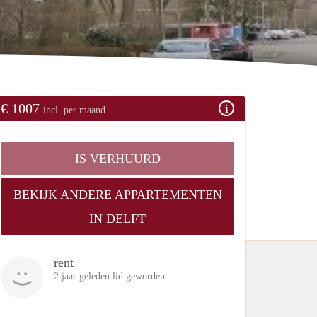
€ 1007
incl. per maand
IS VERHUURD
BEKIJK ANDERE APPARTEMENTEN
IN DELFT
rent
2 jaar geleden lid geworden