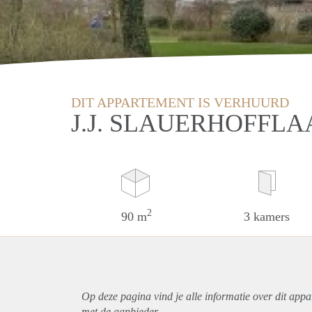
DIT APPARTEMENT IS VERHUURD
J.J. SLAUERHOFFLA
2
90 m
3 kamers
Op deze pagina vind je alle informatie over dit
appa
met de aanbieder.