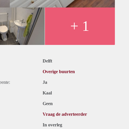
+ 1
Delft
Overige buurten
eente:
Ja
Kaal
Geen
Vraag de adverteerder
In overleg