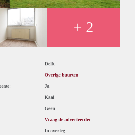
+ 2
Delft
Overige buurten
eente:
Ja
Kaal
Geen
Vraag de adverteerder
In overleg