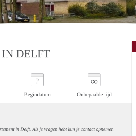
IN DELFT
∞
?
Begindatum
Onbepaalde tijd
rtement
in Delft. Als je vragen hebt kun je contact opnemen