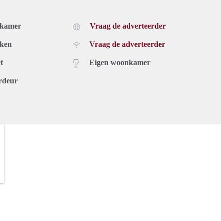
dkamer
Vraag de adverteerder
uken
Vraag de adverteerder
t
Eigen woonkamer
rdeur