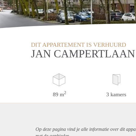
DIT APPARTEMENT IS VERHUURD
JAN CAMPERTLAAN 
2
89 m
3 kamers
Op deze pagina vind je alle informatie over dit
appa
met de aanbieder.