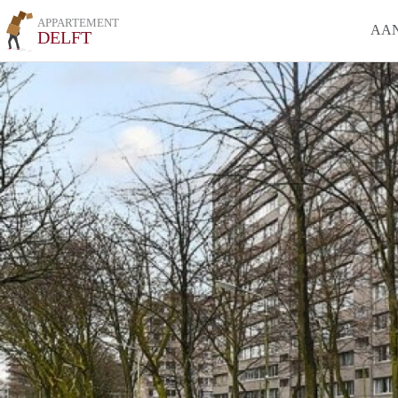
APPARTEMENT
AA
DELFT