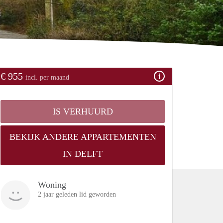
€ 955
incl. per maand
IS VERHUURD
BEKIJK ANDERE APPARTEMENTEN
IN DELFT
Woning
2 jaar geleden lid geworden