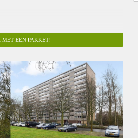
 MET EEN PAKKET!
ar