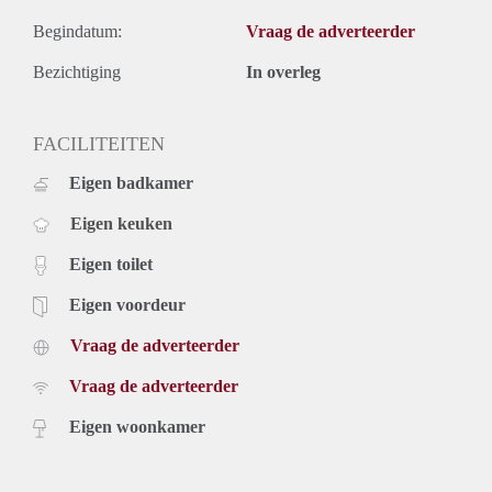
Begindatum:
Vraag de adverteerder
Bezichtiging
In overleg
FACILITEITEN
Eigen badkamer
Eigen keuken
Eigen toilet
Eigen voordeur
Vraag de adverteerder
Vraag de adverteerder
Eigen woonkamer