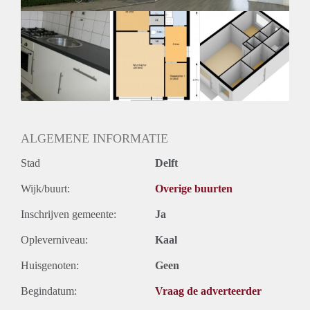
Oplevering
Kaal
ALGEMENE INFORMATIE
Stad
Delft
Wijk/buurt:
Overige buurten
Inschrijven gemeente:
Ja
Opleverniveau:
Kaal
Huisgenoten:
Geen
Begindatum:
Vraag de adverteerder