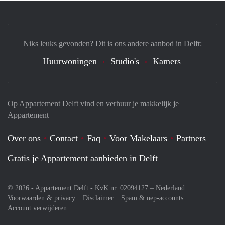
Niks leuks gevonden? Dit is ons andere aanbod in Delft:
Huurwoningen
Studio's
Kamers
Op Appartement Delft vind en verhuur je makkelijk je
Appartement
Over ons
Contact
Faq
Voor Makelaars
Partners
Gratis je Appartement aanbieden in Delft
© 2026 - Appartement Delft - KvK nr. 02094127 –
Nederland
Voorwaarden & privacy
Disclaimer
Spam & nep-accounts
Account verwijderen