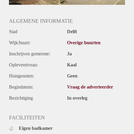
Oplevering
Kaal
ALGEMENE INFORMATIE
Stad
Delft
Wijk/buurt:
Overige buurten
Inschrijven gemeente:
Ja
Opleverniveau:
Kaal
Huisgenoten:
Geen
Begindatum:
Vraag de adverteerder
Bezichtiging
In overleg
FACILITEITEN
Eigen badkamer