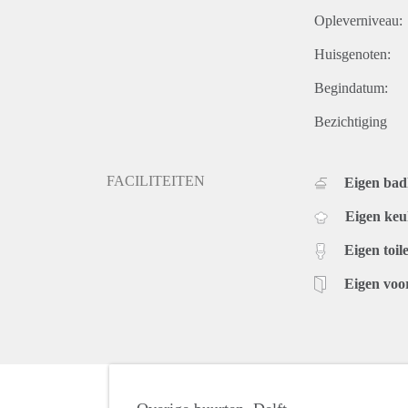
Opleverniveau:
Huisgenoten:
Begindatum:
Bezichtiging
FACILITEITEN
Eigen ba
Eigen ke
Eigen toile
Eigen voo