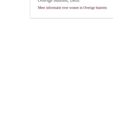
Overige buurten, Delft
Meer informatie over wonen in Overige buurten