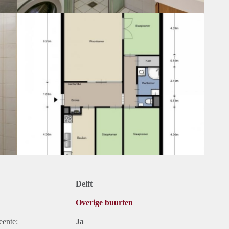
Delft
Overige buurten
eente:
Ja