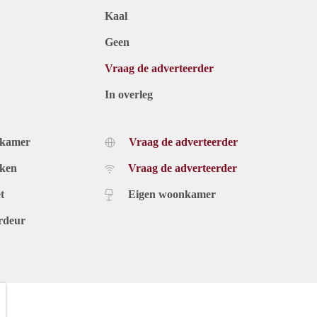
Kaal
Geen
Vraag de adverteerder
In overleg
dkamer
Vraag de adverteerder
uken
Vraag de adverteerder
t
Eigen woonkamer
rdeur