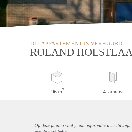
DIT APPARTEMENT IS VERHUURD
ROLAND HOLSTLAA
2
96 m
4 kamers
Op deze pagina vind je alle informatie over dit
appa
met de aanbieder.