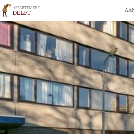
APPARTEMENT
AA
DELFT