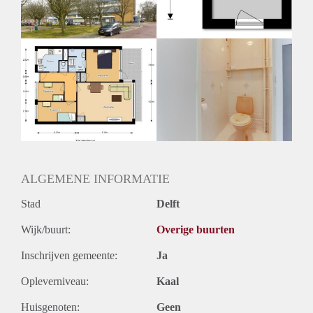
Huurtermijn
Onbepaalde termijn
Oplevering
Kaal
ALGEMENE INFORMATIE
Stad
Delft
Wijk/buurt:
Overige buurten
Inschrijven gemeente:
Ja
Opleverniveau:
Kaal
Huisgenoten:
Geen