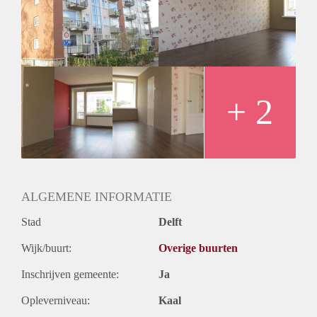
Geschikt voor studenten: Afhankelijk van de Eigenaar
+ 2
ALGEMENE INFORMATIE
Stad
Delft
Wijk/buurt:
Overige buurten
Inschrijven gemeente:
Ja
Opleverniveau:
Kaal