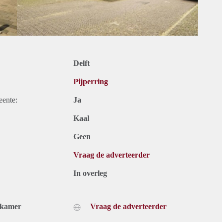
Delft
Pijperring
eente:
Ja
Kaal
Geen
Vraag de adverteerder
In overleg
dkamer
Vraag de adverteerder