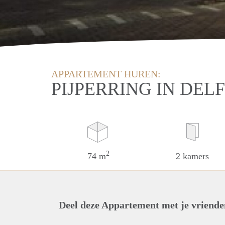
APPARTEMENT HUREN:
PIJPERRING IN DEL
2
74 m
2 kamers
Deel deze Appartement met je vriende