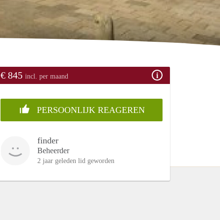
€ 845
incl. per maand
PERSOONLIJK REAGEREN
finder
Beheerder
2 jaar geleden lid geworden