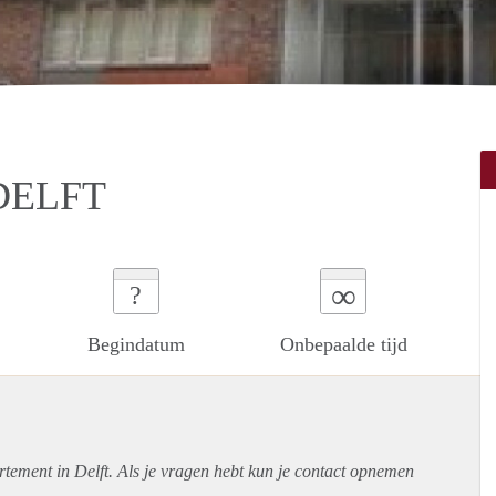
DELFT
∞
?
Begindatum
Onbepaalde tijd
rtement
in Delft. Als je vragen hebt kun je contact opnemen