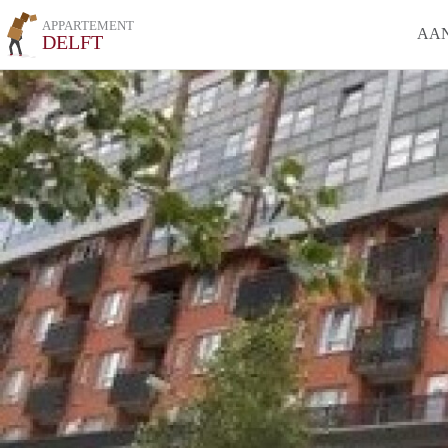
APPARTEMENT
AA
DELFT