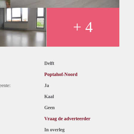
+ 4
Delft
Poptahof-Noord
eente:
Ja
Kaal
Geen
Vraag de adverteerder
In overleg