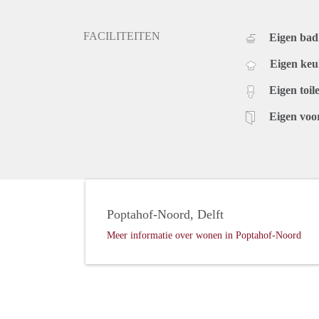
FACILITEITEN
Eigen ba
Eigen ke
Eigen toile
Eigen voo
Poptahof-Noord, Delft
Meer informatie over wonen in Poptahof-Noord