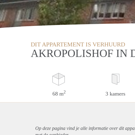
DIT APPARTEMENT IS VERHUURD
AKROPOLISHOF IN 
2
68 m
3 kamers
Op deze pagina vind je alle informatie over dit
appa
met de aanbieder.