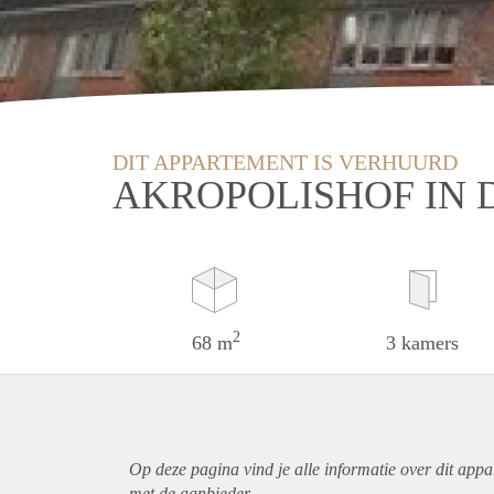
DIT APPARTEMENT IS VERHUURD
AKROPOLISHOF IN 
2
68 m
3 kamers
Op deze pagina vind je alle informatie over dit
appa
met de aanbieder.