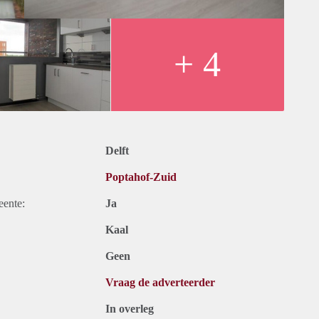
+ 4
Delft
Poptahof-Zuid
eente:
Ja
Kaal
Geen
Vraag de adverteerder
In overleg