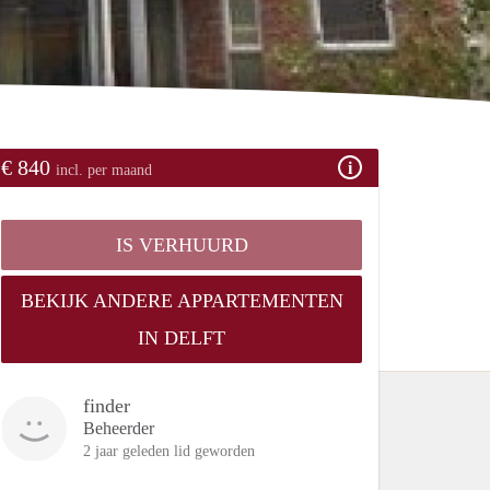
€ 840
incl. per maand
IS VERHUURD
BEKIJK ANDERE APPARTEMENTEN
IN DELFT
finder
Beheerder
2 jaar geleden lid geworden