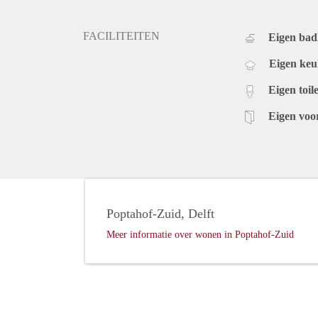
FACILITEITEN
Eigen ba
Eigen ke
Eigen toile
Eigen voo
Poptahof-Zuid, Delft
Meer informatie over wonen in Poptahof-Zuid