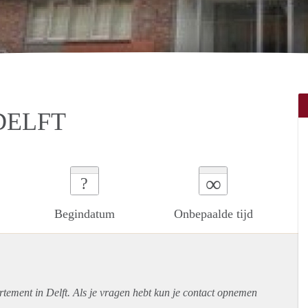
DELFT
∞
?
Begindatum
Onbepaalde tijd
rtement
in Delft. Als je vragen hebt kun je contact opnemen