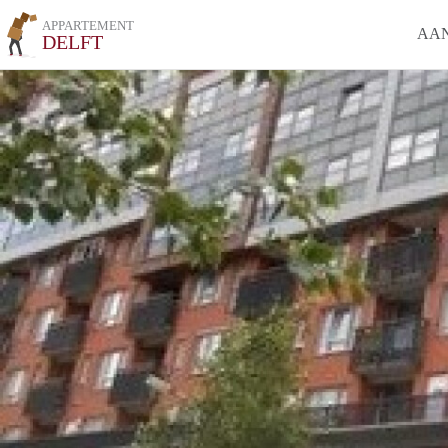
APPARTEMENT
AA
DELFT