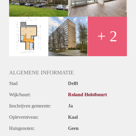
Oplevering
Kaal
+ 2
ALGEMENE INFORMATIE
Stad
Delft
Wijk/buurt:
Roland Holstbuurt
Inschrijven gemeente:
Ja
Opleverniveau:
Kaal
Huisgenoten:
Geen