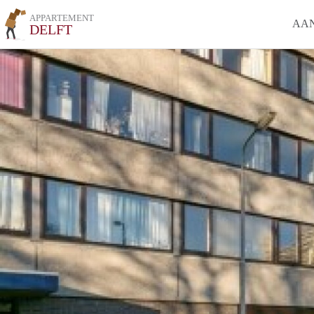
APPARTEMENT
AA
DELFT