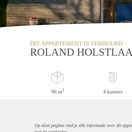
DIT APPARTEMENT IS VERHUURD
ROLAND HOLSTLAA
2
96 m
4 kamers
Op deze pagina vind je alle informatie over dit
appa
met de aanbieder.