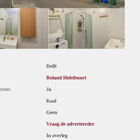
Delft
Roland Holstbuurt
eente:
Ja
Kaal
Geen
Vraag de adverteerder
In overleg