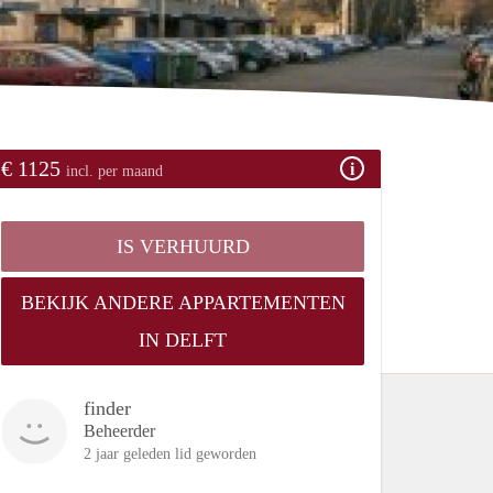
€ 1125
incl. per maand
IS VERHUURD
BEKIJK ANDERE APPARTEMENTEN
IN DELFT
finder
Beheerder
2 jaar geleden lid geworden