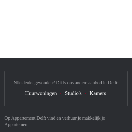
Niks leuks gevonden? Dit is ons andere aanbod in Delft:
Huurwoningen
Studio's
Kamers
Op Appartement Delft vind en verhuur je makkelijk je
Appartement