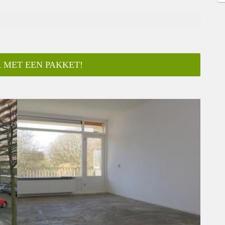
 MET EEN PAKKET!
ar