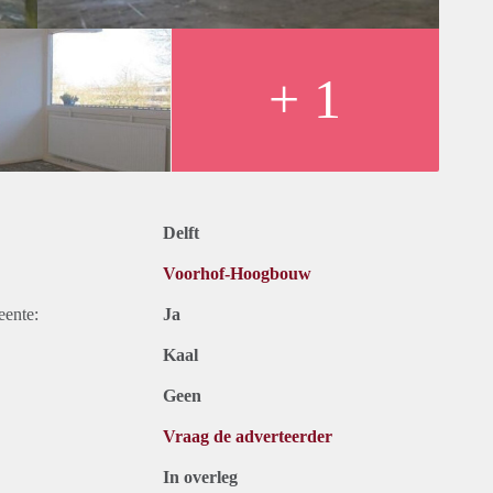
+ 1
Delft
Voorhof-Hoogbouw
eente:
Ja
Kaal
Geen
Vraag de adverteerder
In overleg