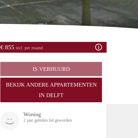
€ 855
incl. per maand
IS VERHUURD
BEKIJK ANDERE APPARTEMENTEN
IN DELFT
Woning
2 jaar geleden lid geworden