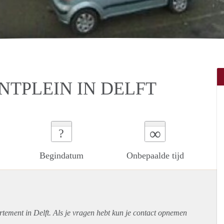
TPLEIN IN DELFT
∞
?
Begindatum
Onbepaalde tijd
rtement
in Delft. Als je vragen hebt kun je contact opnemen