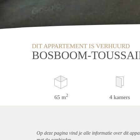
DIT APPARTEMENT IS VERHUURD
BOSBOOM-TOUSSAIN
2
65 m
4 kamers
Op deze pagina vind je alle informatie over dit
appa
met de aanbieder.