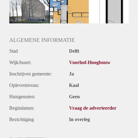
Geschikt voor studenten: Afhankelijk van de Eigenaar
ALGEMENE INFORMATIE
Stad
Delft
Wijk/buurt:
Voorhof-Hoogbouw
Inschrijven gemeente:
Ja
Opleverniveau:
Kaal
Huisgenoten:
Geen
Begindatum:
Vraag de adverteerder
Bezichtiging
In overleg