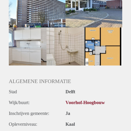
Geschikt voor studenten: Afhankelijk van de Eigenaar
ALGEMENE INFORMATIE
Stad
Delft
Wijk/buurt:
Voorhof-Hoogbouw
Inschrijven gemeente:
Ja
Opleverniveau:
Kaal