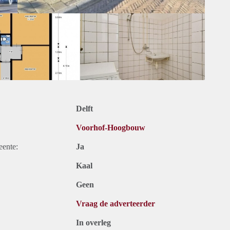
Delft
Voorhof-Hoogbouw
eente:
Ja
Kaal
Geen
Vraag de adverteerder
In overleg