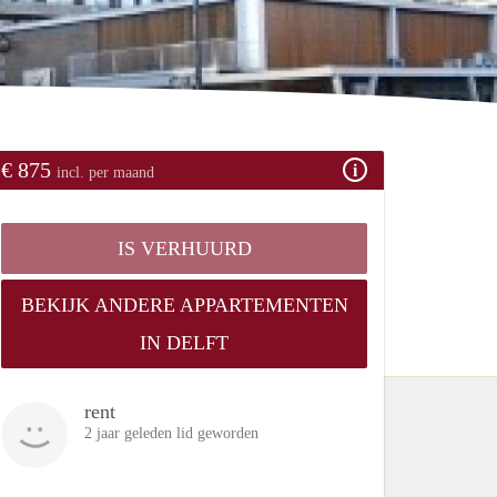
€ 875
incl. per maand
IS VERHUURD
BEKIJK ANDERE APPARTEMENTEN
IN DELFT
rent
2 jaar geleden lid geworden