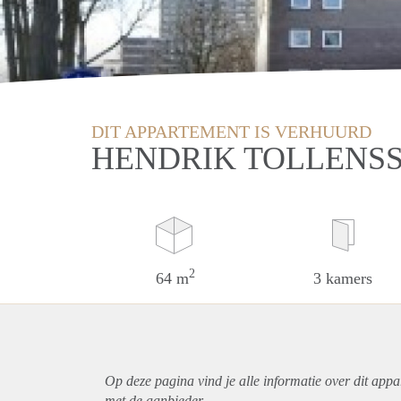
DIT APPARTEMENT IS VERHUURD
HENDRIK TOLLENSS
2
64 m
3 kamers
Op deze pagina vind je alle informatie over dit
appa
met de aanbieder.