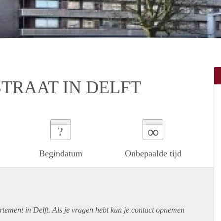
TRAAT IN DELFT
∞
?
Begindatum
Onbepaalde tijd
rtement
in Delft. Als je vragen hebt kun je contact opnemen