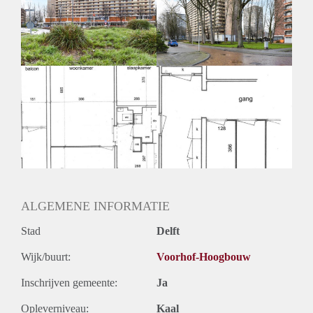
Geschikt voor studenten: Afhankelijk van de Eigenaar
ALGEMENE INFORMATIE
Stad
Delft
Wijk/buurt:
Voorhof-Hoogbouw
Inschrijven gemeente:
Ja
Opleverniveau:
Kaal