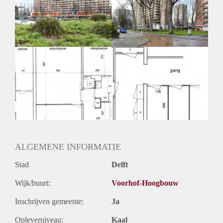
Geschikt voor studenten: Afhankelijk van de Eigenaar
ALGEMENE INFORMATIE
Stad
Delft
Wijk/buurt:
Voorhof-Hoogbouw
Inschrijven gemeente:
Ja
Opleverniveau:
Kaal