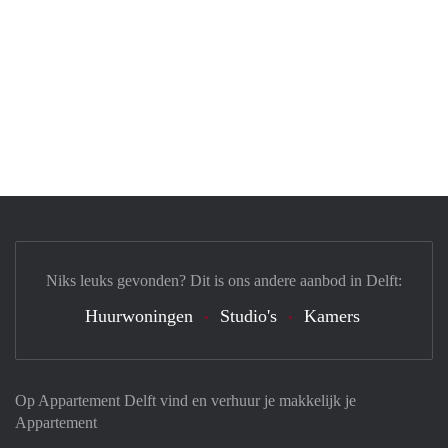
Niks leuks gevonden? Dit is ons andere aanbod in Delft:
Huurwoningen
Studio's
Kamers
Op Appartement Delft vind en verhuur je makkelijk je
Appartement