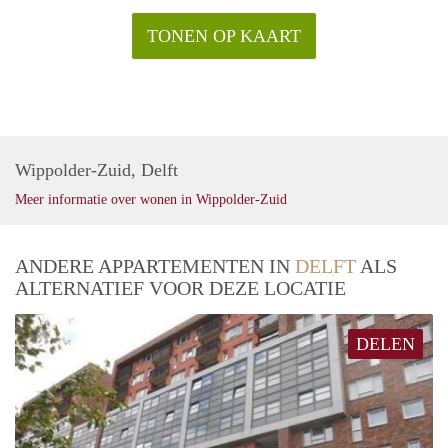
TONEN OP KAART
Wippolder-Zuid, Delft
Meer informatie over wonen in Wippolder-Zuid
ANDERE APPARTEMENTEN IN
DELFT
ALS
ALTERNATIEF VOOR DEZE LOCATIE
DELEN