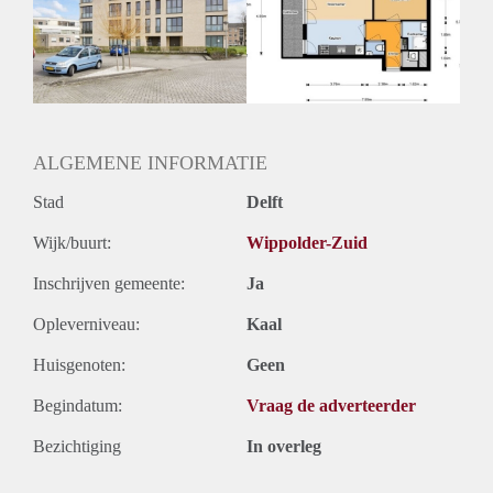
Geschikt voor studenten: Afhankelijk van de Eigenaar
ALGEMENE INFORMATIE
Stad
Delft
Wijk/buurt:
Wippolder-Zuid
Inschrijven gemeente:
Ja
Opleverniveau:
Kaal
Huisgenoten:
Geen
Begindatum:
Vraag de adverteerder
Bezichtiging
In overleg