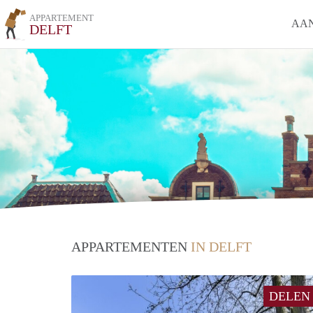
APPARTEMENT
AA
DELFT
APPARTEMENTEN
IN DELFT
DELEN