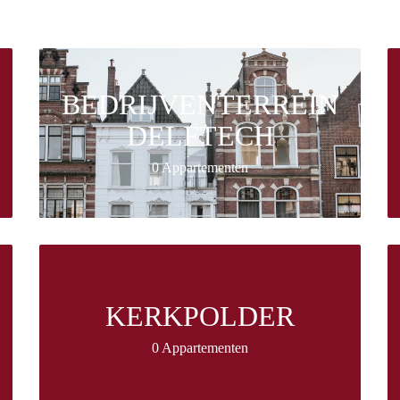
BEDRIJVENTERREIN
DELFTECH
0 Appartementen
KERKPOLDER
0 Appartementen