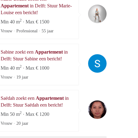
Appartement
in Delft: Stuur Marie-
Marie-Louise
Louise een bericht!
2
Min 40 m
· Max € 1500
Vrouw · Professional ·
55 jaar
Sabine zoekt een
Appartement
in
Sabine
Delft: Stuur Sabine een bericht!
2
Min 40 m
· Max € 1000
Vrouw ·
19 jaar
Saëdah zoekt een
Appartement
in
Saëdah
Delft: Stuur Saëdah een bericht!
2
Min 50 m
· Max € 1200
Vrouw ·
20 jaar