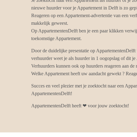
Je zoektocht naar een Appartement als huurder of je zo
nieuwe huurder voor je Appartement in Delft is zo ge
Reageren op een Appartement-advertentie van een verhu
makkelijk geweest.
Op AppartementenDelft ben je een paar klikken verwijd
toekomstige Appartement.
Door de duidelijke presentatie op AppartementenDelft
verhuurder weet je als huurder in 1 oogopslag of dit je
Verhuurders kunnen ook op huurders reageren aan de r
Welke Appartement heeft uw aandacht gewekt ? Reagee
Succes en veel plezier met je zoektocht naar een Appar
AppartementenDelft!
AppartementenDelft heeft ❤ voor jouw zoektocht!