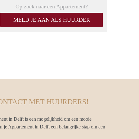
Op zoek naar een Appartement?
MELD JE AAN ALS HUURDER
CONTACT MET HUURDERS!
ent in Delft is een mogelijkheid om een mooie
an je Appartement in Delft een belangrijke stap om een