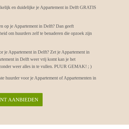
elijk en duidelijke je Appartement in Delft GRATIS
en op je Appartement in Delft? Dan geeft
eid om huurders zelf te benaderen die opzoek zijn
r je Appartement in Delft? Zet je Appartement in
rtement in Delft weer vrij komt kan je het
 zonder weer alles in te vullen. PUUR GEMAK! ; )
iste huurder voor je Appartement of Appartementen in
ENT AANBIEDEN