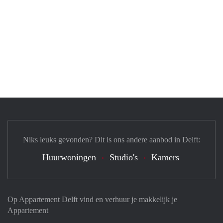
Niks leuks gevonden? Dit is ons andere aanbod in Delft:
Huurwoningen
Studio's
Kamers
Op Appartement Delft vind en verhuur je makkelijk je
Appartement