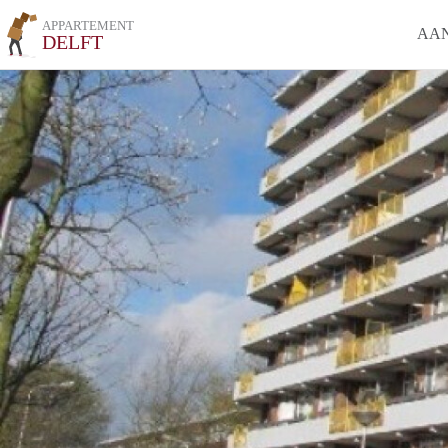
APPARTEMENT
AA
DELFT