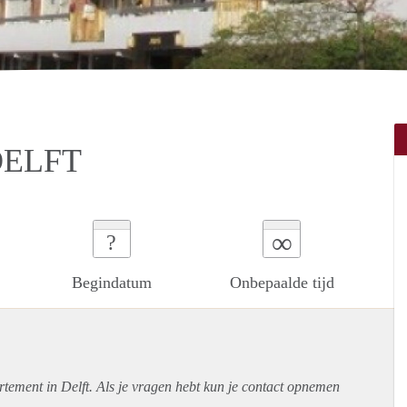
DELFT
∞
?
Begindatum
Onbepaalde tijd
rtement
in Delft. Als je vragen hebt kun je contact opnemen