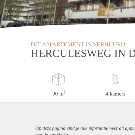
DIT APPARTEMENT IS VERHUURD
HERCULESWEG IN 
2
90 m
4 kamers
Op deze pagina vind je alle informatie over dit
appa
met de aanbieder.