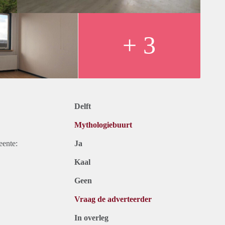
+ 3
Delft
Mythologiebuurt
eente:
Ja
Kaal
Geen
Vraag de adverteerder
In overleg