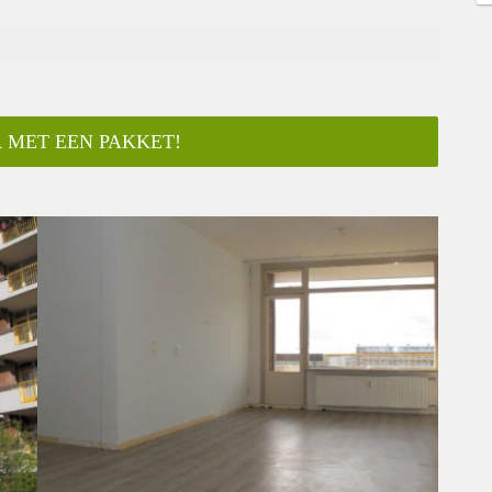
 MET EEN PAKKET!
ar