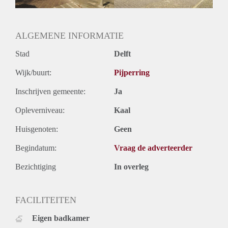
Oplevering
Kaal
ALGEMENE INFORMATIE
Stad
Delft
Wijk/buurt:
Pijperring
Inschrijven gemeente:
Ja
Opleverniveau:
Kaal
Huisgenoten:
Geen
Begindatum:
Vraag de adverteerder
Bezichtiging
In overleg
FACILITEITEN
Eigen badkamer