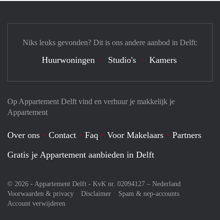
Niks leuks gevonden? Dit is ons andere aanbod in Delft:
Huurwoningen
Studio's
Kamers
Op Appartement Delft vind en verhuur je makkelijk je
Appartement
Over ons
Contact
Faq
Voor Makelaars
Partners
Gratis je Appartement aanbieden in Delft
© 2026 - Appartement Delft - KvK nr. 02094127 –
Nederland
Voorwaarden & privacy
Disclaimer
Spam & nep-accounts
Account verwijderen