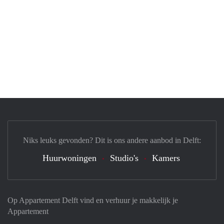
Niks leuks gevonden? Dit is ons andere aanbod in Delft:
Huurwoningen
Studio's
Kamers
Op Appartement Delft vind en verhuur je makkelijk je
Appartement